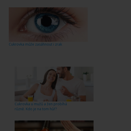
Cukrovka může zasáhnout i zrak
Cukrovka u mužů a žen probíhá
různě. Kdo je na tom hůř?