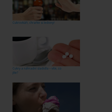
Cukrovkáři, chraňte si ledviny!
Cukry a náhradní sladidla – víte, co
jíte?