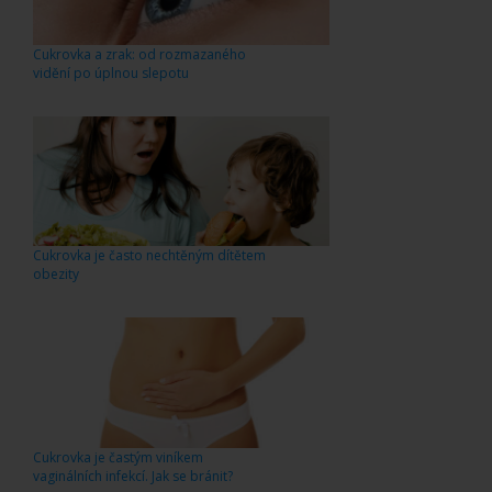
Cukrovka a zrak: od rozmazaného
vidění po úplnou slepotu
Cukrovka je často nechtěným dítětem
obezity
Cukrovka je častým viníkem
vaginálních infekcí. Jak se bránit?