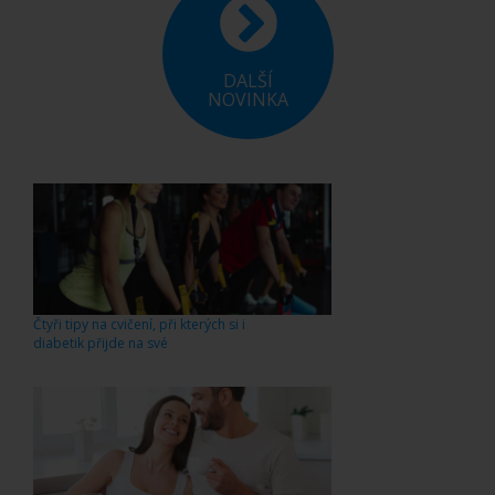
DALŠÍ
NOVINKA
Čtyři tipy na cvičení, při kterých si i
diabetik přijde na své