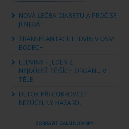
NOVÁ LÉČBA DIABETU A PROČ SE
JÍ NEBÁT
TRANSPLANTACE LEDVIN V OSMI
BODECH
LEDVINY – JEDEN Z
NEJDŮLEŽITĚJŠÍCH ORGÁNŮ V
TĚLE
DETOX PŘI CUKROVCE?
BEZÚČELNÝ HAZARD!
ZOBRAZIT DALŠÍ NOVINKY