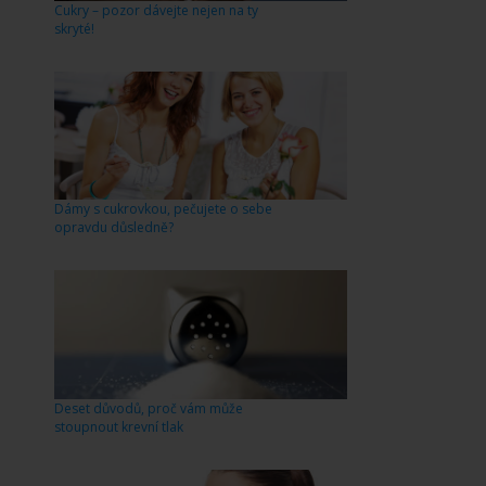
Cukry – pozor dávejte nejen na ty
skryté!
Dámy s cukrovkou, pečujete o sebe
opravdu důsledně?
Deset důvodů, proč vám může
stoupnout krevní tlak