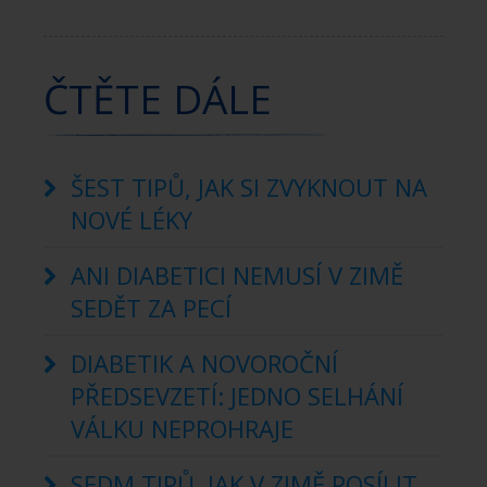
ČTĚTE DÁLE
ŠEST TIPŮ, JAK SI ZVYKNOUT NA
NOVÉ LÉKY
ANI DIABETICI NEMUSÍ V ZIMĚ
SEDĚT ZA PECÍ
DIABETIK A NOVOROČNÍ
PŘEDSEVZETÍ: JEDNO SELHÁNÍ
VÁLKU NEPROHRAJE
SEDM TIPŮ, JAK V ZIMĚ POSÍLIT