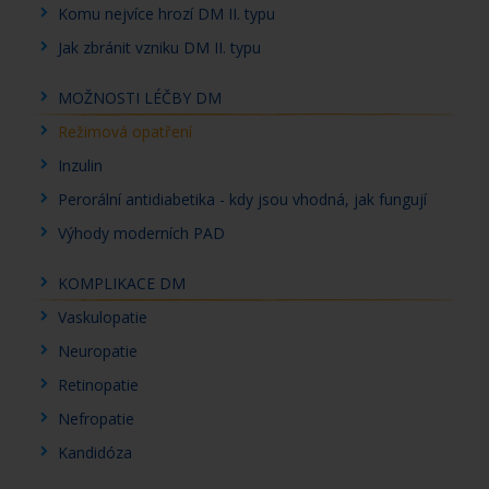
Komu nejvíce hrozí DM II. typu
Jak zbránit vzniku DM II. typu
MOŽNOSTI LÉČBY DM
Režimová opatření
Inzulin
Perorální antidiabetika - kdy jsou vhodná, jak fungují
Výhody moderních PAD
KOMPLIKACE DM
Vaskulopatie
Neuropatie
Retinopatie
Nefropatie
Kandidóza