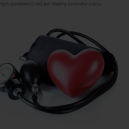
jiných parametrů než jen hladiny krevního cukru.