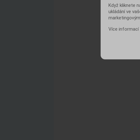
Když kliknete n
ukládání ve vaš
marketingovými
Více informací