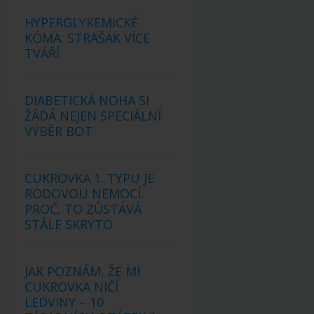
HYPERGLYKEMICKÉ
KÓMA: STRAŠÁK VÍCE
TVÁŘÍ
DIABETICKÁ NOHA SI
ŽÁDÁ NEJEN SPECIÁLNÍ
VÝBĚR BOT
CUKROVKA 1. TYPU JE
RODOVOU NEMOCÍ.
PROČ, TO ZŮSTÁVÁ
STÁLE SKRYTO
JAK POZNÁM, ŽE MI
CUKROVKA NIČÍ
LEDVINY – 10