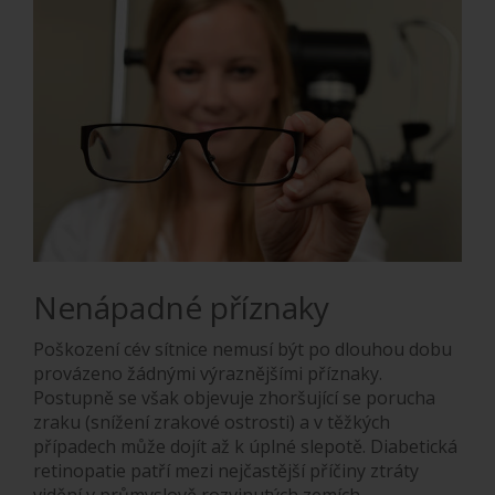
Nenápadné příznaky
Poškození cév sítnice nemusí být po dlouhou dobu
provázeno žádnými výraznějšími příznaky.
Postupně se však objevuje zhoršující se porucha
zraku (snížení zrakové ostrosti) a v těžkých
případech může dojít až k úplné slepotě. Diabetická
retinopatie patří mezi nejčastější příčiny ztráty