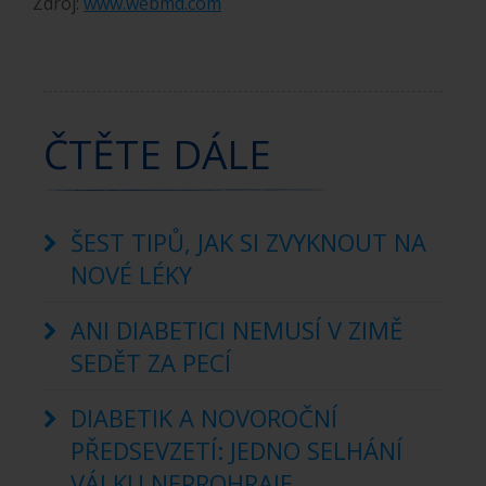
Zdroj:
www.webmd.com
ČTĚTE DÁLE
ŠEST TIPŮ, JAK SI ZVYKNOUT NA
NOVÉ LÉKY
ANI DIABETICI NEMUSÍ V ZIMĚ
SEDĚT ZA PECÍ
DIABETIK A NOVOROČNÍ
PŘEDSEVZETÍ: JEDNO SELHÁNÍ
VÁLKU NEPROHRAJE