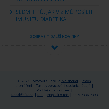
SEDM TIPŮ, JAK V ZIMĚ POSÍLIT
IMUNITU DIABETIKA
ZOBRAZIT DALŠÍ NOVINKY
© 2022 | Vytvořil a udržuje
MeDitorial
|
Právní
prohlášení
|
Zásady zpracování osobních údajů
|
Prohlášení o cookies
|
Redakční rada
|
RSS
|
Napsali o nás
|
ISSN 2336-7393