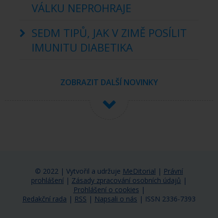
VÁLKU NEPROHRAJE
SEDM TIPŮ, JAK V ZIMĚ POSÍLIT
IMUNITU DIABETIKA
ZOBRAZIT DALŠÍ NOVINKY
© 2022 | Vytvořil a udržuje
MeDitorial
|
Právní
prohlášení
|
Zásady zpracování osobních údajů
|
Prohlášení o cookies
|
Redakční rada
|
RSS
|
Napsali o nás
|
ISSN 2336-7393