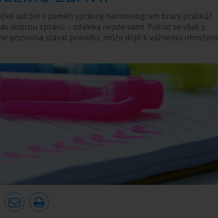
těžké udržet v paměti správný harmonogram braní prášků?
s dobrou zprávu – zdaleka nejste sami. Pokud se však z
ne pozvolna stávat pravidlo, může dojít k vážnému ohrožení