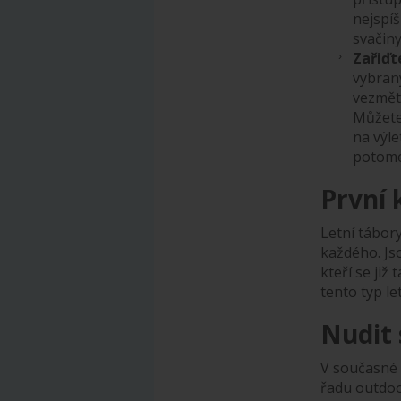
nejspí
svačiny
Zařiďt
vybraný
vezměte
Můžete 
na výle
potomek
První 
Letní tábor
každého. Jso
kteří se již
tento typ l
Nudit
V současné 
řadu outdoor