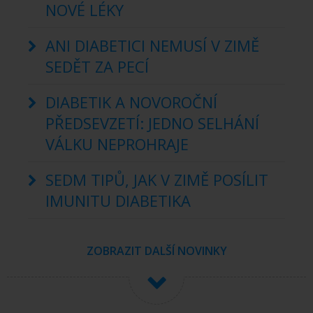
NOVÉ LÉKY
ANI DIABETICI NEMUSÍ V ZIMĚ
SEDĚT ZA PECÍ
DIABETIK A NOVOROČNÍ
PŘEDSEVZETÍ: JEDNO SELHÁNÍ
VÁLKU NEPROHRAJE
SEDM TIPŮ, JAK V ZIMĚ POSÍLIT
IMUNITU DIABETIKA
ZOBRAZIT DALŠÍ NOVINKY