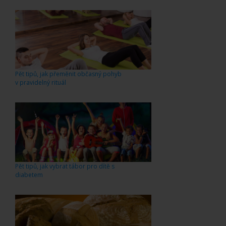
Pět tipů, jak přeměnit občasný pohyb
v pravidelný rituál
Pět tipů, jak vybrat tábor pro dítě s
diabetem