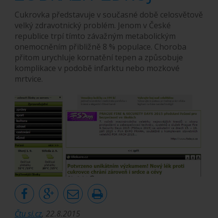
Cukrovka představuje v současné době celosvětově
velký zdravotnický problém. Jenom v České
republice trpí tímto závažným metabolickým
onemocněním přibližně 8 % populace. Choroba
přitom urychluje kornatění tepen a způsobuje
komplikace v podobě infarktu nebo mozkové
mrtvice.
Čtu si.cz
, 22.8.2015