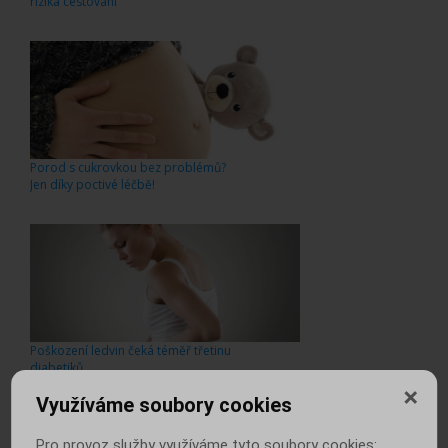
rizika cestování
Porod s cukrovkou bez problémů?
Jen díky poctivé léčbě!
Poškození ledvin čeká téměř třetinu
diabetiků
Využíváme soubory cookies
Pro provoz služby využíváme tyto soubory cookies: