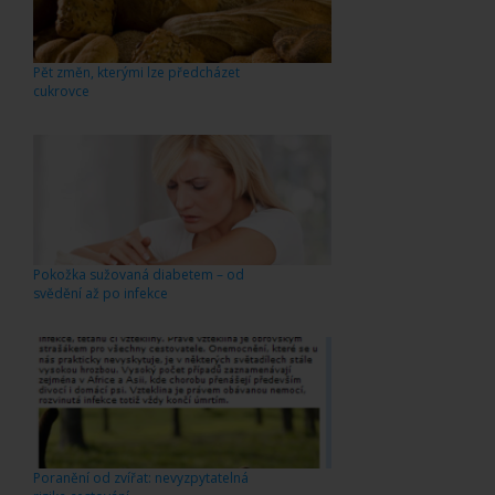
Pět změn, kterými lze předcházet
cukrovce
Pokožka sužovaná diabetem – od
svědění až po infekce
Poranění od zvířat: nevyzpytatelná