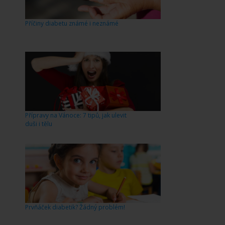
Příčiny diabetu známé i neznámé
Přípravy na Vánoce: 7 tipů, jak ulevit
duši i tělu
Prvňáček diabetik? Žádný problém!