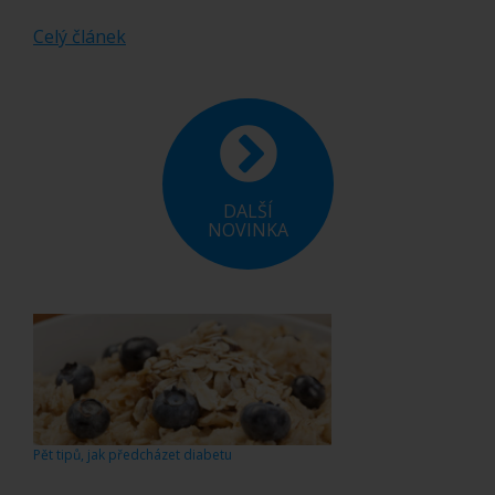
Celý článek
DALŠÍ
NOVINKA
Pět tipů, jak předcházet diabetu