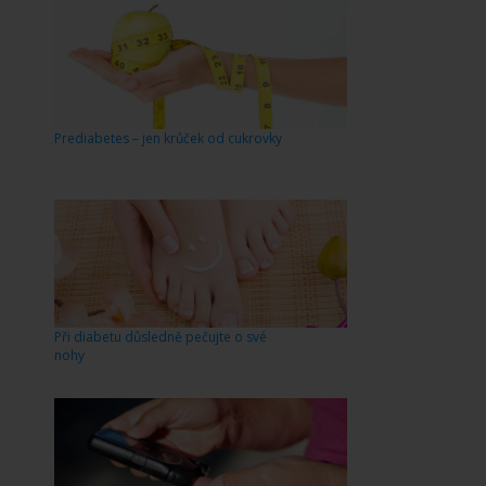
Prediabetes – jen krůček od cukrovky
Při diabetu důsledně pečujte o své
nohy