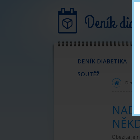
Deník diab
DENÍK DIABETIKA
SOUTĚŽ
CO JE DIABETES MELITUS?
Deník d
Jaké jsou typy DM
DM I. typu
NADV
DM II. typu
NĚKD
Příznaky onemocnění
Obezita je n