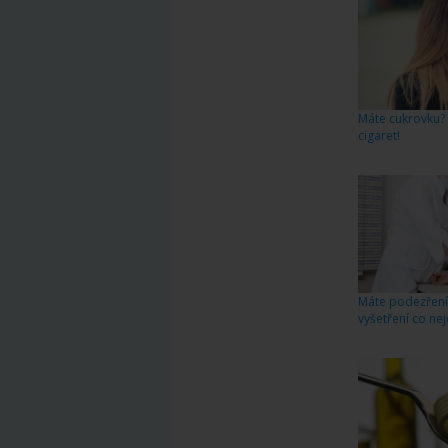
Máte cukrovku? 
cigaret!
Máte podezření 
vyšetření co nej