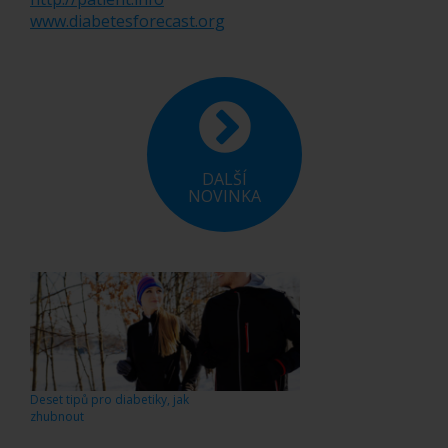
www.diabetesforecast.org
DALŠÍ
NOVINKA
Deset tipů pro diabetiky, jak
zhubnout