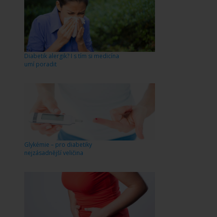
Diabetik alergik? I s tím si medicína
umí poradit
Glykémie – pro diabetiky
nejzásadnější veličina