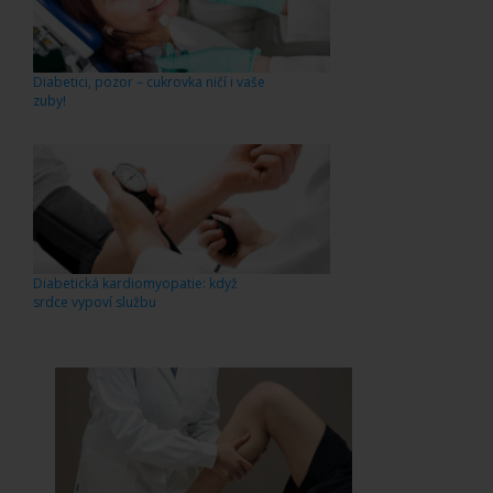
Diabetici, pozor – cukrovka ničí i vaše
zuby!
Diabetická kardiomyopatie: když
srdce vypoví službu