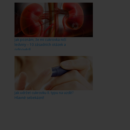
Jak poznám, že mi cukrovka ničí
ledviny – 10 zásadních otázek a
odpovědí
Jak udržet cukrovku II. typu na uzdě?
Hlavně sebekázní!