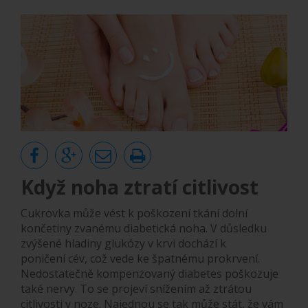
Když noha ztratí citlivost
Cukrovka může vést k poškození tkání dolní
končetiny zvanému diabetická noha. V důsledku
zvýšené hladiny glukózy v krvi dochází k
poničení cév, což vede ke špatnému prokrvení.
Nedostatečně kompenzovaný diabetes poškozuje
také nervy. To se projeví snížením až ztrátou
citlivosti v noze. Najednou se tak může stát, že vám