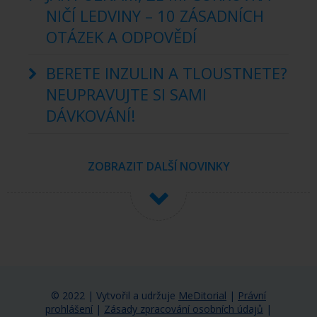
NIČÍ LEDVINY – 10 ZÁSADNÍCH
OTÁZEK A ODPOVĚDÍ
BERETE INZULIN A TLOUSTNETE?
NEUPRAVUJTE SI SAMI
DÁVKOVÁNÍ!
ZOBRAZIT DALŠÍ NOVINKY
© 2022 | Vytvořil a udržuje
MeDitorial
|
Právní
prohlášení
|
Zásady zpracování osobních údajů
|