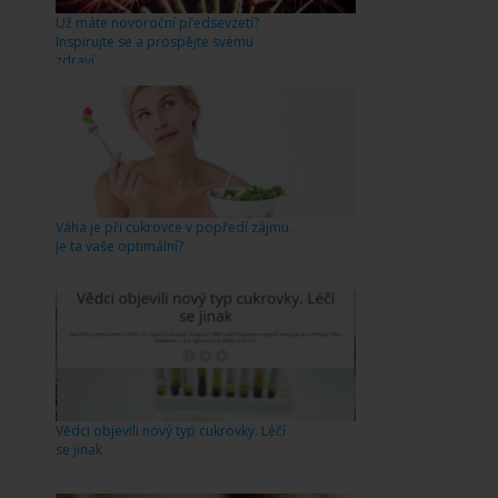
Už máte novoroční předsevzetí?
Inspirujte se a prospějte svému
zdraví
Váha je při cukrovce v popředí zájmu.
Je ta vaše optimální?
Vědci objevili nový typ cukrovky. Léčí
se jinak