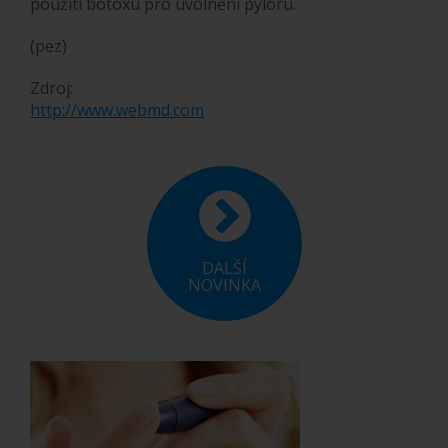
použití botoxu pro uvolnění pyloru.
(pez)
Zdroj:
http://www.webmd.com
DALŠÍ
NOVINKA