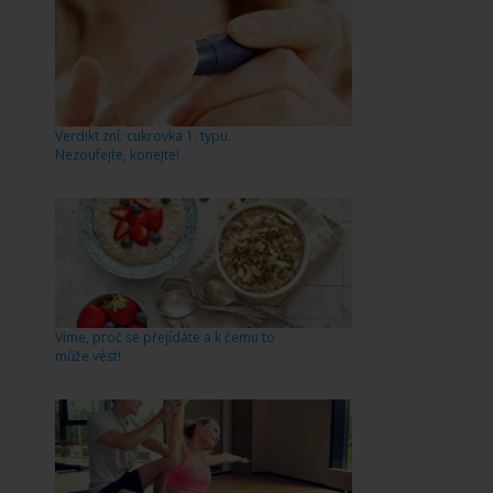
Verdikt zní: cukrovka 1. typu.
Nezoufejte, konejte!
Víme, proč se přejídáte a k čemu to
může vést!