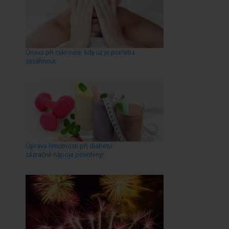
Únava při cukrovce: kdy už je potřeba
zasáhnout
Úprava hmotnosti při diabetu:
zázračné nápoje povoleny!