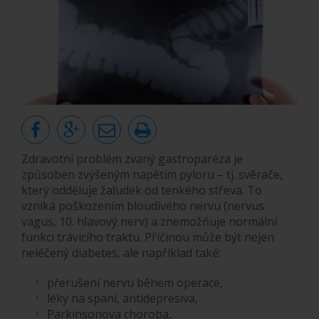
Zdravotní problém zvaný gastroparéza je
způsoben zvýšeným napětím pyloru – tj. svěrače,
který odděluje žaludek od tenkého střeva. To
vzniká poškozením bloudivého nervu (nervus
vagus, 10. hlavový nerv) a znemožňuje normální
funkci trávicího traktu. Příčinou může být nejen
neléčený diabetes, ale například také:
přerušení nervu během operace,
léky na spaní, antidepresiva,
Parkinsonova choroba,