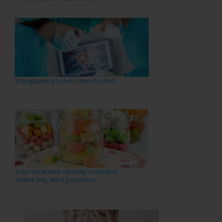
Transplantace ledvin v osmi bodech
Trápí vás kromě cukrovky i nadváha?
Známe léky, které pomohou!