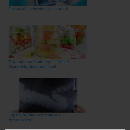
Transplantace ledvin v osmi bodech
Trápí vás kromě cukrovky i nadváha?
Známe léky, které pomohou!
Ucpaný žaludek? Seznamte se s
gastroparézou