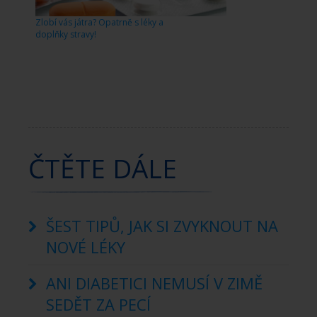
Zlobí vás játra? Opatrně s léky a
doplňky stravy!
ČTĚTE DÁLE
ŠEST TIPŮ, JAK SI ZVYKNOUT NA
NOVÉ LÉKY
ANI DIABETICI NEMUSÍ V ZIMĚ
SEDĚT ZA PECÍ