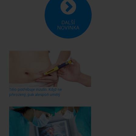
DALŠÍ
NOVINKA
Tělo potřebuje inzulín. Když ne
přirozený, pak alespoň umělý