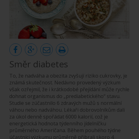
Směr diabetes
To, že nadváha a obezita zvyšují riziko cukrovky, je
známá skutečnost. Nedávno provedený výzkum
však ozřejmil, že i krátkodobé přejídání může rychle
dohnat organismus do „prediabetického“ stavu.
Studie se zúčastnilo 6 zdravých mužů s normální
váhou nebo nadváhou. Lékaři dobrovolníkům dali
za úkol denně spořádat 6000 kalorií, což je
energetická hodnota týdenního jídelníčku
průměrného Američana. Během pouhého týdne
účastníci výzkumu průměrně přibrali skoro 4