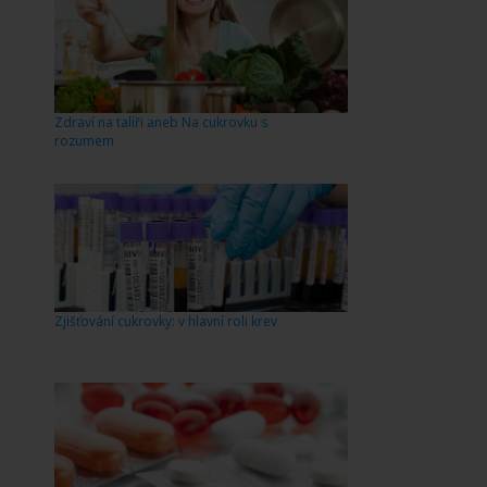
Zdraví na talíři aneb Na cukrovku s
rozumem
Zjišťování cukrovky: v hlavní roli krev